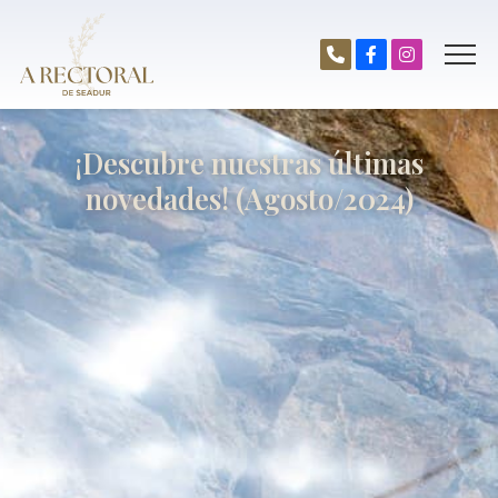
¡Descubre nuestras últimas
novedades! (Agosto/2024)