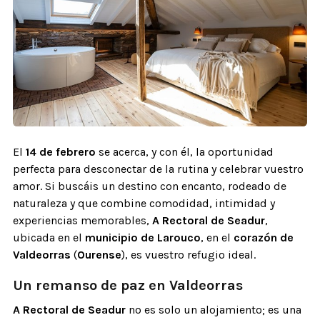
El
14 de febrero
se acerca, y con él, la oportunidad
perfecta para desconectar de la rutina y celebrar vuestro
amor. Si buscáis un destino con encanto, rodeado de
naturaleza y que combine comodidad, intimidad y
experiencias memorables,
A Rectoral de Seadur
,
ubicada en el
municipio de Larouco
, en el
corazón de
Valdeorras
(
Ourense
), es vuestro refugio ideal.
Un remanso de paz en Valdeorras
A Rectoral de Seadur
no es solo un alojamiento; es una