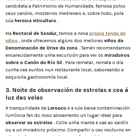
candidata a Patrimonio da Humanidade, famosa polos
seus canóns, mosteiros medievais e, sobre todo, pola
súa
heroica viticultura
.
Na
Rectoral de Seadur,
temos a nosa
propia tenda de
viños
, onde ofrecemos algúns dos mellores
viños da
Denominación de Orixe da zona
. Tamén recomendamos
encarecidamente unha excursión para ver os
miradoiros
sobre o Canón do Río Sil
. Para rematar, remata o día
cunha cea xuntos nun restaurante local, saboreando a
exquisita gastronomía local.
3. Noite de observación de estrelas e cea á
luz das velas
A tranquilidade de
Larouco
e a súa baixa contaminación
lumínica fan do noso aloxamento un lugar ideal para
observar as estrelas
. Colle unha manta e sae ao xardín
ou a un miradoiro próximo. Compartir o ceo nocturno en