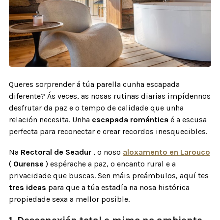
Queres sorprender á túa parella cunha escapada
diferente? Ás veces, as nosas rutinas diarias impídennos
desfrutar da paz e o tempo de calidade que unha
relación necesita. Unha
escapada romántica
é a escusa
perfecta para reconectar e crear recordos inesquecibles.
Na
Rectoral de Seadur
, o noso
aloxamento en Larouco
(
Ourense
) espérache a paz, o encanto rural e a
privacidade que buscas. Sen máis preámbulos, aquí tes
tres ideas
para que a túa estadía na nosa histórica
propiedade sexa a mellor posible.