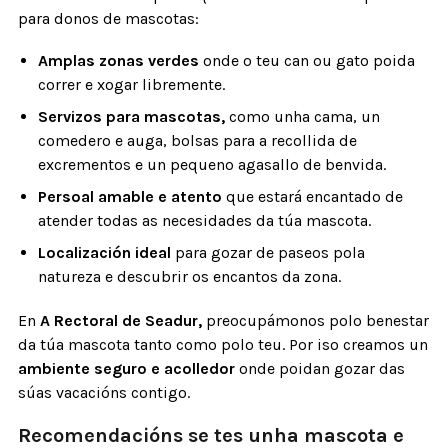
para donos de mascotas:
Amplas zonas verdes
onde o teu can ou gato poida
correr e xogar libremente.
Servizos para mascotas,
como unha cama, un
comedero e auga, bolsas para a recollida de
excrementos e un pequeno agasallo de benvida.
Persoal amable e atento
que estará encantado de
atender todas as necesidades da túa mascota.
Localización ideal
para gozar de paseos pola
natureza e descubrir os encantos da zona.
En
A Rectoral de Seadur,
preocupámonos polo benestar
da túa mascota tanto como polo teu. Por iso creamos un
ambiente seguro e acolledor
onde poidan gozar das
súas vacacións contigo.
Recomendacións se tes unha mascota e