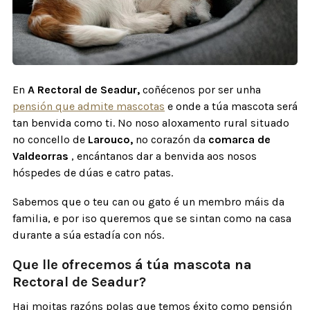
En
A Rectoral de Seadur,
coñécenos por ser unha
pensión que admite mascotas
e onde a túa mascota será
tan benvida como ti. No noso aloxamento rural situado
no concello de
Larouco,
no corazón da
comarca de
Valdeorras
, encántanos dar a benvida aos nosos
hóspedes de dúas e catro patas.
Sabemos que o teu can ou gato é un membro máis da
familia, e por iso queremos que se sintan como na casa
durante a súa estadía con nós.
Que lle ofrecemos á túa mascota na
Rectoral de Seadur?
Hai moitas razóns polas que temos éxito como pensión